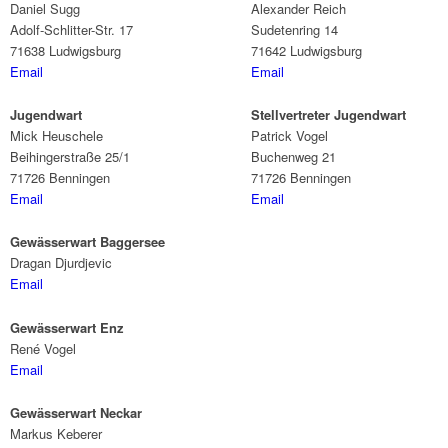
Daniel Sugg
Alexander Reich
Adolf-Schlitter-Str. 17
Sudetenring 14
71638 Ludwigsburg
71642 Ludwigsburg
Email
Email
Jugendwart
Stellvertreter Jugendwart
Mick Heuschele
Patrick Vogel
Beihingerstraße 25/1
Buchenweg 21
71726 Benningen
71726 Benningen
Email
Email
Gewässerwart Baggersee
Dragan Djurdjevic
Email
Gewässerwart Enz
René Vogel
Email
Gewässerwart Neckar
Markus Keberer