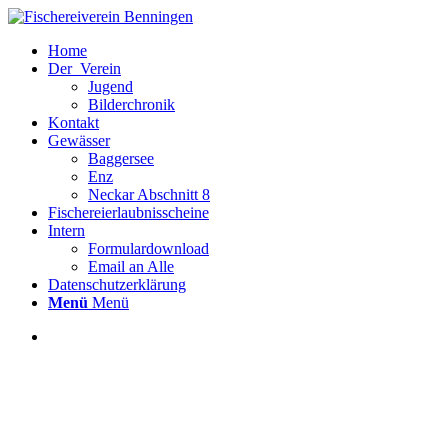
Home
Der_Verein
Jugend
Bilderchronik
Kontakt
Gewässer
Baggersee
Enz
Neckar Abschnitt 8
Fischereierlaubnisscheine
Intern
Formulardownload
Email an Alle
Datenschutzerklärung
Menü
Menü