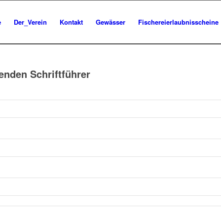
e
Der_Verein
Kontakt
Gewässer
Fischereierlaubnisscheine
tenden Schriftführer