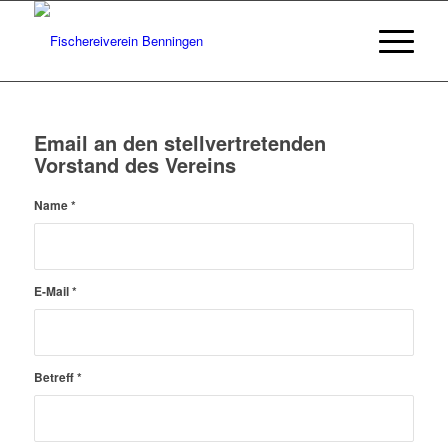
Email an den stellvertretenden
Vorstand des Vereins
Name
*
E-Mail
*
Betreff
*